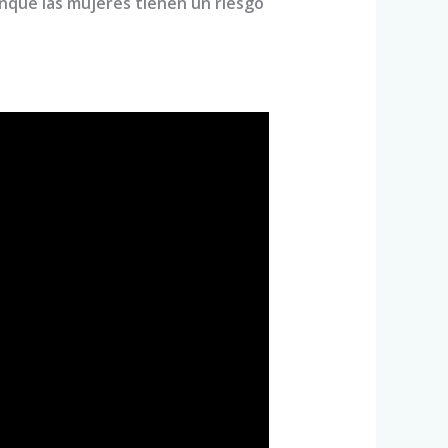
unque las mujeres tienen un riesgo