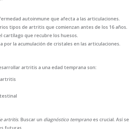
ermedad autoinmune que afecta a las articulaciones.
Varios tipos de artritis que comienzan antes de los 16 años.
el cartílago que recubre los huesos.
da por la acumulación de cristales en las articulaciones.
sarrollar artritis a una edad temprana son:
rtritis
testinal
 artritis
. Buscar un
diagnóstico temprano
es crucial. Así s
s futuras.