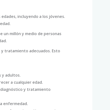
 edades, incluyendo a los jóvenes.
 edad.
de un millón y medio de personas
dad.
o y tratamiento adecuados. Esto
 y adultos.
ecer a cualquier edad.
diagnóstico y tratamiento
 la enfermedad.