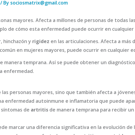
/ By
sociosmatrix@gmail.com
sonas mayores. Afecta a millones de personas de todas las
plo de cómo esta enfermedad puede ocurrir en cualquier
r, hinchazón y
rigidez
en las articulaciones. Afecta a más 
común en mujeres mayores, puede ocurrir en cualquier e
 de manera temprana. Así se puede obtener un diagnóstic
la enfermedad.
e las personas mayores, sino que también afecta a jóvenes
a enfermedad autoinmune e inflamatoria que puede apar
s síntomas de
artritis
de manera temprana para recibir un 
de marcar una diferencia significativa en la evolución de