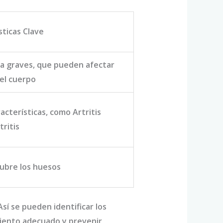
sticas Clave
a graves, que pueden afectar
del cuerpo
acterísticas, como Artritis
tritis
cubre los huesos
Así se pueden identificar los
amiento adecuado y prevenir