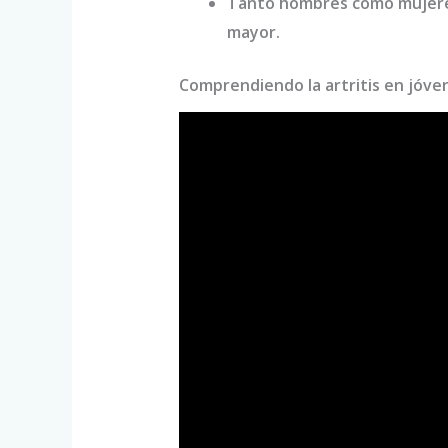
Tanto hombres como mujere
mayor.
Comprendiendo la artritis en jóve