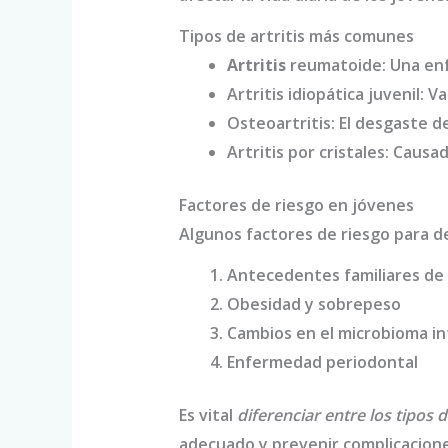
Tipos de artritis más comunes
Artritis
reumatoide: Una enf
Artritis idiopática juvenil: 
Osteoartritis: El desgaste d
Artritis por cristales: Causa
Factores de riesgo en jóvenes
Algunos factores de riesgo para de
Antecedentes familiares de a
Obesidad y sobrepeso
Cambios en el microbioma in
Enfermedad periodontal
Es vital
diferenciar entre los tipos de
adecuado y prevenir complicacione