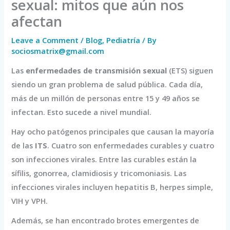
sexual: mitos que aún nos
afectan
Leave a Comment
/
Blog
,
Pediatría
/ By
sociosmatrix@gmail.com
Las
enfermedades de transmisión sexual
(ETS) siguen
siendo un gran problema de salud pública. Cada día,
más de un millón de personas entre 15 y 49 años se
infectan. Esto sucede a nivel mundial.
Hay ocho patógenos principales que causan la mayoría
de las
ITS
. Cuatro son enfermedades curables y cuatro
son infecciones virales. Entre las curables están la
sífilis, gonorrea, clamidiosis y tricomoniasis. Las
infecciones virales incluyen hepatitis B, herpes simple,
VIH y VPH.
Además, se han encontrado brotes emergentes de