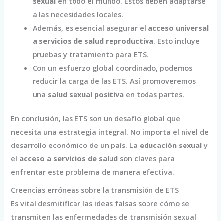
sexual
en todo el mundo. Estos deben adaptarse
a las necesidades locales.
Además, es esencial asegurar el
acceso universal
a servicios de salud reproductiva
. Esto incluye
pruebas y tratamiento para ETS.
Con un esfuerzo global coordinado, podemos
reducir la carga de las ETS. Así promoveremos
una
salud sexual positiva
en todas partes.
En conclusión, las ETS son un desafío global que
necesita una estrategia integral. No importa el nivel de
desarrollo económico de un país. La
educación sexual
y
el
acceso a servicios de salud
son claves para
enfrentar este problema de manera efectiva.
Creencias erróneas sobre la transmisión de ETS
Es vital desmitificar las ideas falsas sobre cómo se
transmiten las enfermedades de transmisión sexual