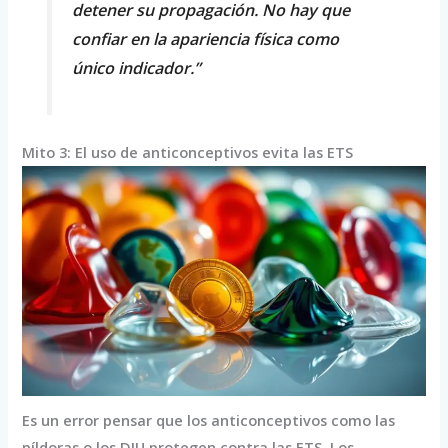
detener su propagación. No hay que
confiar en la apariencia física como
único indicador.”
Mito 3: El uso de anticonceptivos evita las ETS
Es un error pensar que los anticonceptivos como las
píldoras o los DIU protegen contra las ETS. Los