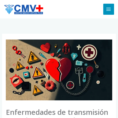
Skip
to
content
Enfermedades de transmisión